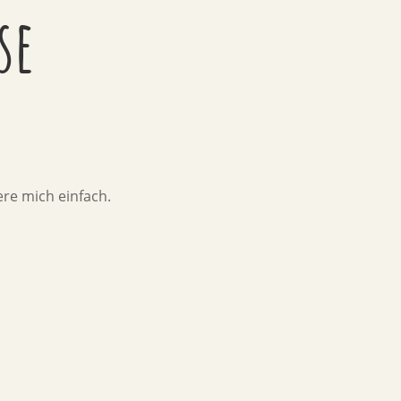
se
re mich einfach.