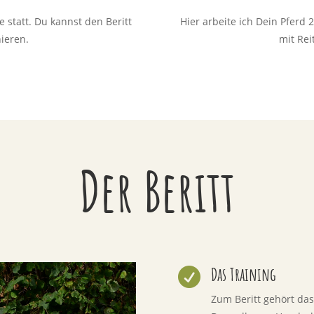
e statt. Du kannst den Beritt
Hier arbeite ich Dein Pferd 
ieren.
mit Rei
Der Beritt
Das Training

Zum Beritt gehört das