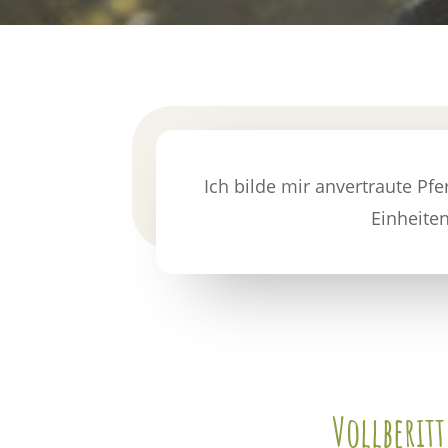
Ich bilde mir anvertraute Pf
Einheiten
Vollberitt