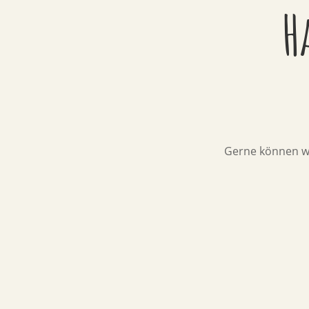
H
Gerne können wi